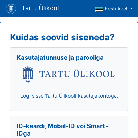
Tartu Ülikool
Eesti keel
Kuidas soovid siseneda?
Kasutajatunnuse ja parooliga
Logi sisse Tartu Ülikooli kasutajakontoga.
ID-kaardi, Mobiil-ID või Smart-
IDga