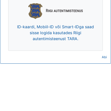
ID-kaardi, Mobiil-ID või Smart-IDga saad
sisse logida kasutades Riigi
autentimisteenust TARA.
Abi