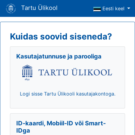
Tartu Ülikool
Eesti keel
Kuidas soovid siseneda?
Kasutajatunnuse ja parooliga
Logi sisse Tartu Ülikooli kasutajakontoga.
ID-kaardi, Mobiil-ID või Smart-
IDga