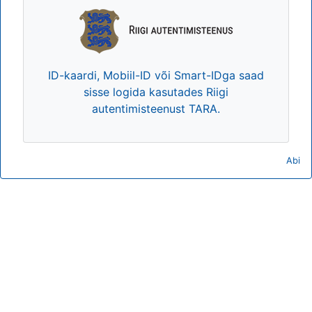
ID-kaardi, Mobiil-ID või Smart-IDga saad
sisse logida kasutades Riigi
autentimisteenust TARA.
Abi