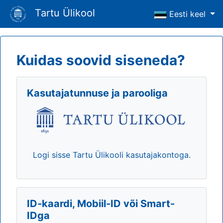
Tartu Ülikool
Eesti keel
Kuidas soovid siseneda?
Kasutajatunnuse ja parooliga
Logi sisse Tartu Ülikooli kasutajakontoga.
ID-kaardi, Mobiil-ID või Smart-
IDga