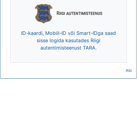
ID-kaardi, Mobiil-ID või Smart-IDga saad
sisse logida kasutades Riigi
autentimisteenust TARA.
Abi