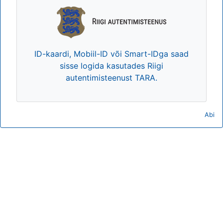
ID-kaardi, Mobiil-ID või Smart-IDga saad
sisse logida kasutades Riigi
autentimisteenust TARA.
Abi