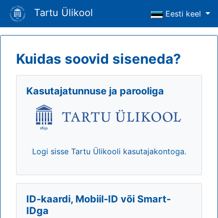
Tartu Ülikool
Eesti keel
Kuidas soovid siseneda?
Kasutajatunnuse ja parooliga
Logi sisse Tartu Ülikooli kasutajakontoga.
ID-kaardi, Mobiil-ID või Smart-
IDga