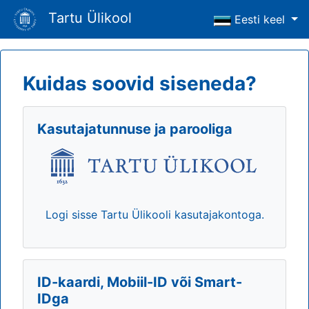
Tartu Ülikool
Eesti keel
Kuidas soovid siseneda?
Kasutajatunnuse ja parooliga
Logi sisse Tartu Ülikooli kasutajakontoga.
ID-kaardi, Mobiil-ID või Smart-
IDga