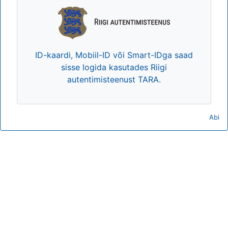
ID-kaardi, Mobiil-ID või Smart-IDga saad
sisse logida kasutades Riigi
autentimisteenust TARA.
Abi