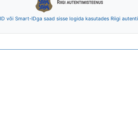
-ID või Smart-IDga saad sisse logida kasutades Riigi auten