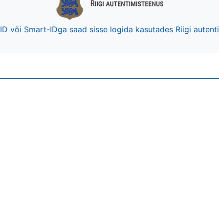
-ID või Smart-IDga saad sisse logida kasutades Riigi auten