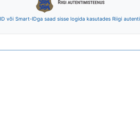
-ID või Smart-IDga saad sisse logida kasutades Riigi auten