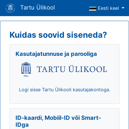
Tartu Ülikool
Eesti keel
Kuidas soovid siseneda?
Kasutajatunnuse ja parooliga
Logi sisse Tartu Ülikooli kasutajakontoga.
ID-kaardi, Mobiil-ID või Smart-
IDga