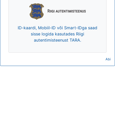
ID-kaardi, Mobiil-ID või Smart-IDga saad
sisse logida kasutades Riigi
autentimisteenust TARA.
Abi