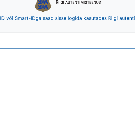
-ID või Smart-IDga saad sisse logida kasutades Riigi auten