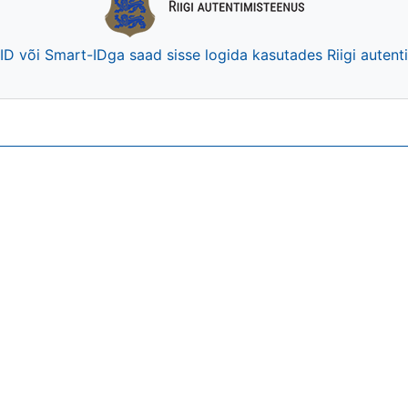
-ID või Smart-IDga saad sisse logida kasutades Riigi auten