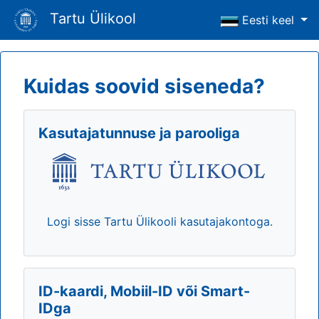
Tartu Ülikool
Eesti keel
Kuidas soovid siseneda?
Kasutajatunnuse ja parooliga
Logi sisse Tartu Ülikooli kasutajakontoga.
ID-kaardi, Mobiil-ID või Smart-
IDga