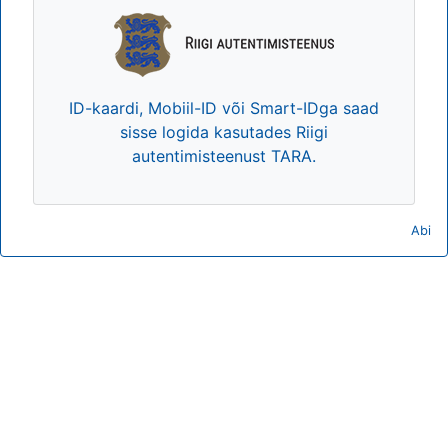
ID-kaardi, Mobiil-ID või Smart-IDga saad
sisse logida kasutades Riigi
autentimisteenust TARA.
Abi