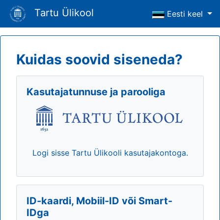
Tartu Ülikool
Eesti keel
Kuidas soovid siseneda?
Kasutajatunnuse ja parooliga
Logi sisse Tartu Ülikooli kasutajakontoga.
ID-kaardi, Mobiil-ID või Smart-
IDga