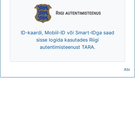
ID-kaardi, Mobiil-ID või Smart-IDga saad
sisse logida kasutades Riigi
autentimisteenust TARA.
Abi