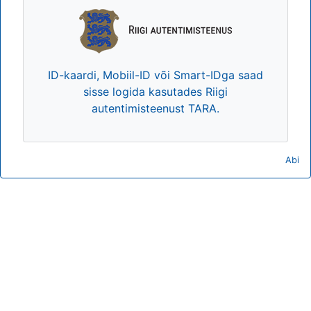
ID-kaardi, Mobiil-ID või Smart-IDga saad
sisse logida kasutades Riigi
autentimisteenust TARA.
Abi