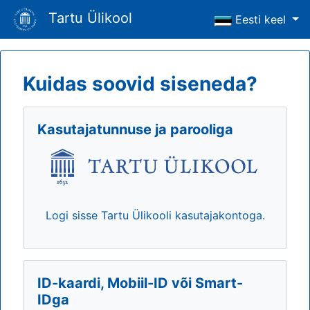
Tartu Ülikool
Eesti keel
Kuidas soovid siseneda?
Kasutajatunnuse ja parooliga
Logi sisse Tartu Ülikooli kasutajakontoga.
ID-kaardi, Mobiil-ID või Smart-
IDga