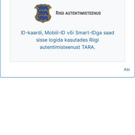
ID-kaardi, Mobiil-ID või Smart-IDga saad
sisse logida kasutades Riigi
autentimisteenust TARA.
Abi