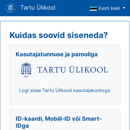
Tartu Ülikool
Eesti keel
Kuidas soovid siseneda?
Kasutajatunnuse ja parooliga
Logi sisse Tartu Ülikooli kasutajakontoga.
ID-kaardi, Mobiil-ID või Smart-
IDga