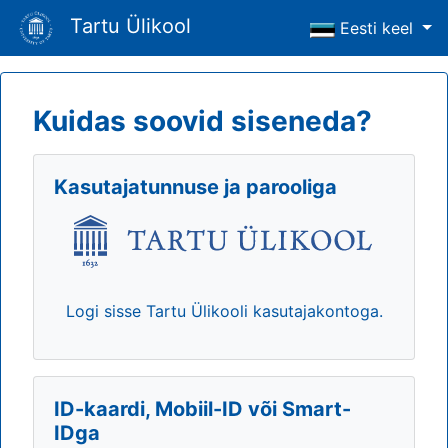
Tartu Ülikool
Eesti keel
Kuidas soovid siseneda?
Kasutajatunnuse ja parooliga
Logi sisse Tartu Ülikooli kasutajakontoga.
ID-kaardi, Mobiil-ID või Smart-
IDga