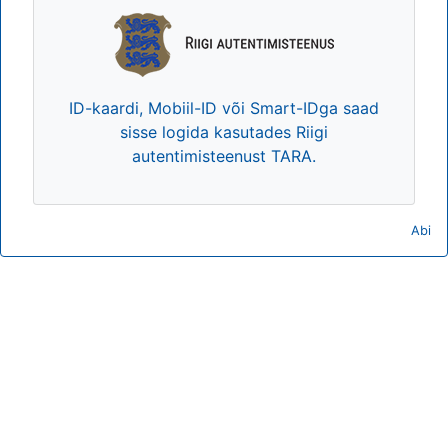
ID-kaardi, Mobiil-ID või Smart-IDga saad
sisse logida kasutades Riigi
autentimisteenust TARA.
Abi