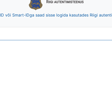
-ID või Smart-IDga saad sisse logida kasutades Riigi auten