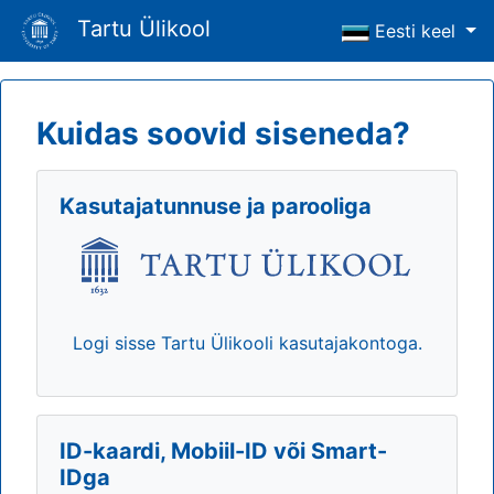
Tartu Ülikool
Eesti keel
Kuidas soovid siseneda?
Kasutajatunnuse ja parooliga
Logi sisse Tartu Ülikooli kasutajakontoga.
ID-kaardi, Mobiil-ID või Smart-
IDga