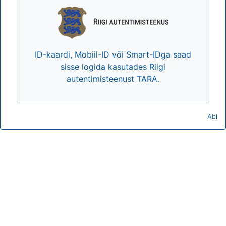
ID-kaardi, Mobiil-ID või Smart-IDga saad
sisse logida kasutades Riigi
autentimisteenust TARA.
Abi