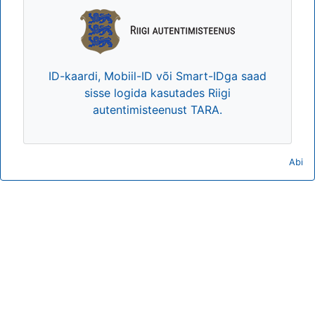
ID-kaardi, Mobiil-ID või Smart-IDga saad
sisse logida kasutades Riigi
autentimisteenust TARA.
Abi