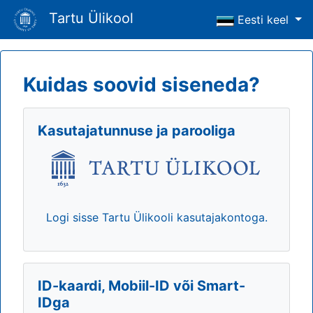
Tartu Ülikool
Eesti keel
Kuidas soovid siseneda?
Kasutajatunnuse ja parooliga
Logi sisse Tartu Ülikooli kasutajakontoga.
ID-kaardi, Mobiil-ID või Smart-
IDga