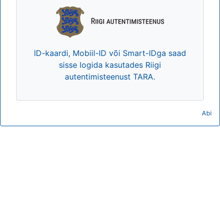
ID-kaardi, Mobiil-ID või Smart-IDga saad
sisse logida kasutades Riigi
autentimisteenust TARA.
Abi