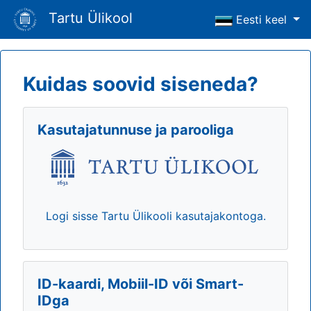
Tartu Ülikool
Eesti keel
Kuidas soovid siseneda?
Kasutajatunnuse ja parooliga
Logi sisse Tartu Ülikooli kasutajakontoga.
ID-kaardi, Mobiil-ID või Smart-
IDga