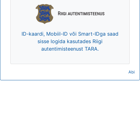
ID-kaardi, Mobiil-ID või Smart-IDga saad
sisse logida kasutades Riigi
autentimisteenust TARA.
Abi