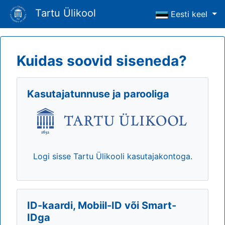
Tartu Ülikool
Eesti keel
Kuidas soovid siseneda?
Kasutajatunnuse ja parooliga
Logi sisse Tartu Ülikooli kasutajakontoga.
ID-kaardi, Mobiil-ID või Smart-
IDga