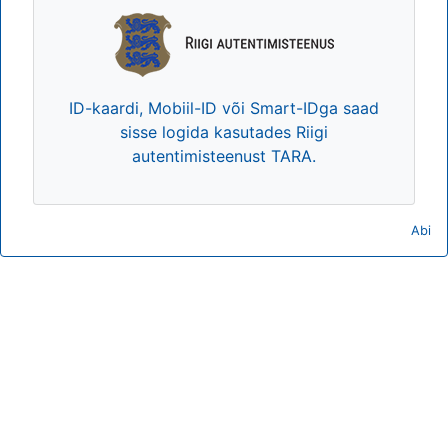
ID-kaardi, Mobiil-ID või Smart-IDga saad
sisse logida kasutades Riigi
autentimisteenust TARA.
Abi