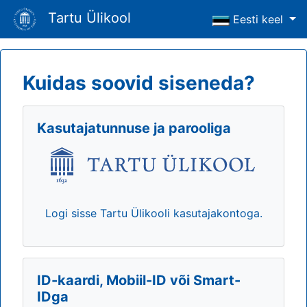
Tartu Ülikool
Eesti keel
Kuidas soovid siseneda?
Kasutajatunnuse ja parooliga
Logi sisse Tartu Ülikooli kasutajakontoga.
ID-kaardi, Mobiil-ID või Smart-
IDga