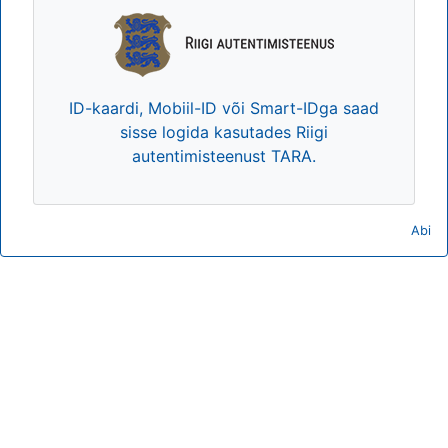
ID-kaardi, Mobiil-ID või Smart-IDga saad
sisse logida kasutades Riigi
autentimisteenust TARA.
Abi