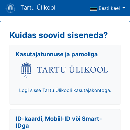
Tartu Ülikool
Eesti keel
Kuidas soovid siseneda?
Kasutajatunnuse ja parooliga
Logi sisse Tartu Ülikooli kasutajakontoga.
ID-kaardi, Mobiil-ID või Smart-
IDga