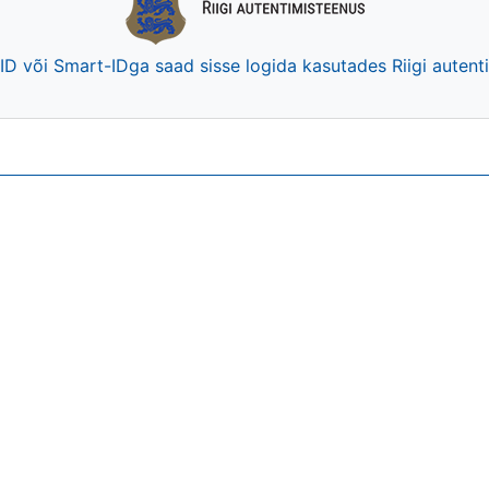
-ID või Smart-IDga saad sisse logida kasutades Riigi auten