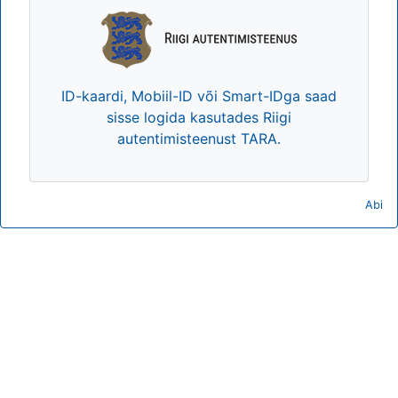
ID-kaardi, Mobiil-ID või Smart-IDga saad
sisse logida kasutades Riigi
autentimisteenust TARA.
Abi