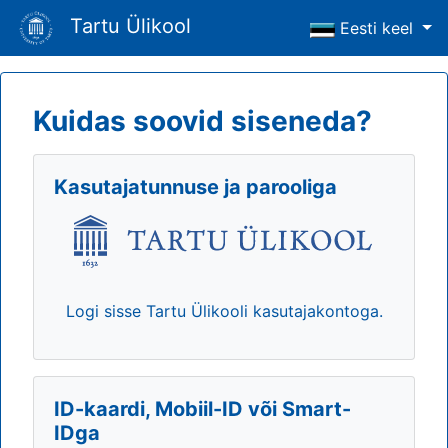
Tartu Ülikool
Eesti keel
Kuidas soovid siseneda?
Kasutajatunnuse ja parooliga
Logi sisse Tartu Ülikooli kasutajakontoga.
ID-kaardi, Mobiil-ID või Smart-
IDga