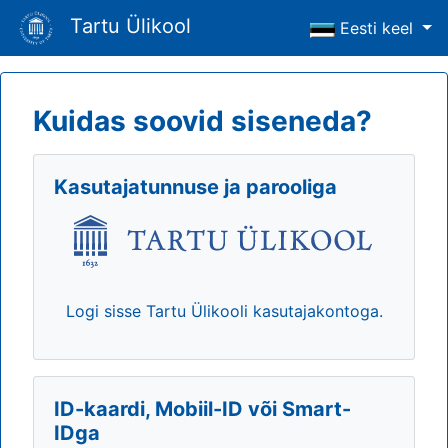
Tartu Ülikool
Eesti keel
Kuidas soovid siseneda?
Kasutajatunnuse ja parooliga
Logi sisse Tartu Ülikooli kasutajakontoga.
ID-kaardi, Mobiil-ID või Smart-
IDga