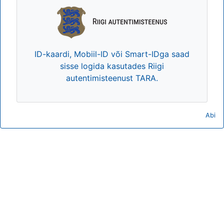
ID-kaardi, Mobiil-ID või Smart-IDga saad
sisse logida kasutades Riigi
autentimisteenust TARA.
Abi