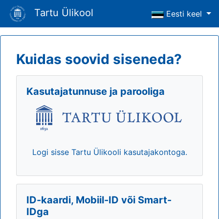
Tartu Ülikool
Eesti keel
Kuidas soovid siseneda?
Kasutajatunnuse ja parooliga
Logi sisse Tartu Ülikooli kasutajakontoga.
ID-kaardi, Mobiil-ID või Smart-
IDga