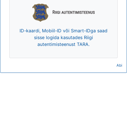
ID-kaardi, Mobiil-ID või Smart-IDga saad
sisse logida kasutades Riigi
autentimisteenust TARA.
Abi