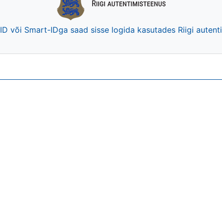
-ID või Smart-IDga saad sisse logida kasutades Riigi auten