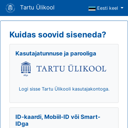
Tartu Ülikool
Eesti keel
Kuidas soovid siseneda?
Kasutajatunnuse ja parooliga
Logi sisse Tartu Ülikooli kasutajakontoga.
ID-kaardi, Mobiil-ID või Smart-
IDga