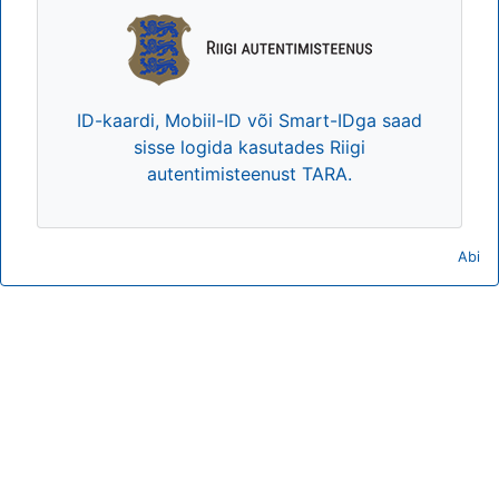
ID-kaardi, Mobiil-ID või Smart-IDga saad
sisse logida kasutades Riigi
autentimisteenust TARA.
Abi