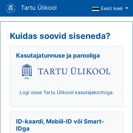
Tartu Ülikool
Eesti keel
Kuidas soovid siseneda?
Kasutajatunnuse ja parooliga
Logi sisse Tartu Ülikooli kasutajakontoga.
ID-kaardi, Mobiil-ID või Smart-
IDga