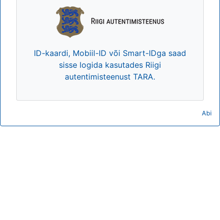
ID-kaardi, Mobiil-ID või Smart-IDga saad
sisse logida kasutades Riigi
autentimisteenust TARA.
Abi