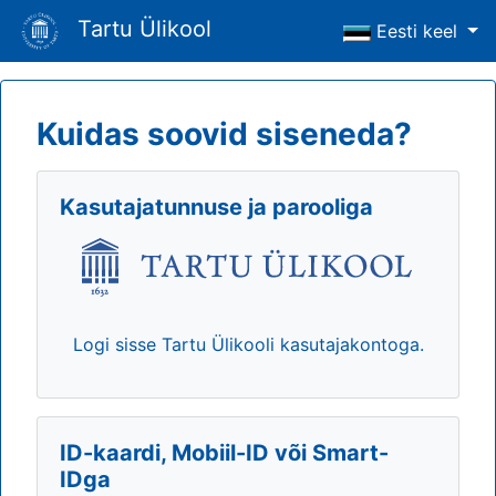
Tartu Ülikool
Eesti keel
Kuidas soovid siseneda?
Kasutajatunnuse ja parooliga
Logi sisse Tartu Ülikooli kasutajakontoga.
ID-kaardi, Mobiil-ID või Smart-
IDga