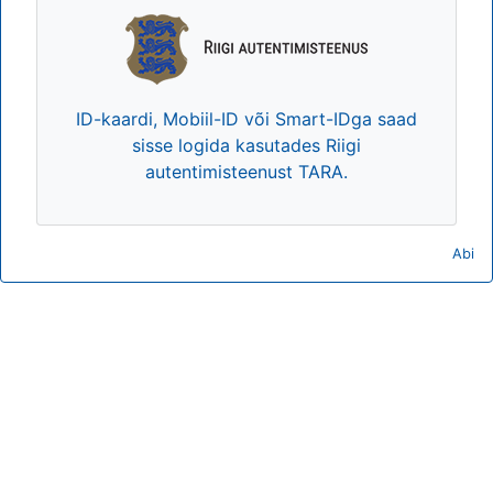
ID-kaardi, Mobiil-ID või Smart-IDga saad
sisse logida kasutades Riigi
autentimisteenust TARA.
Abi