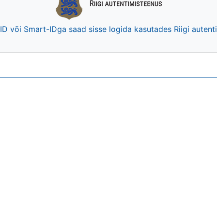
-ID või Smart-IDga saad sisse logida kasutades Riigi auten