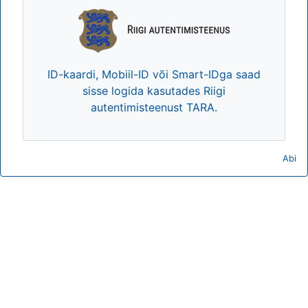
ID-kaardi, Mobiil-ID või Smart-IDga saad
sisse logida kasutades Riigi
autentimisteenust TARA.
Abi