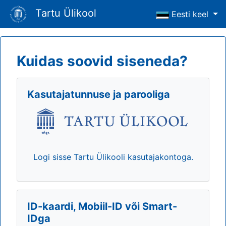
Tartu Ülikool
Eesti keel
Kuidas soovid siseneda?
Kasutajatunnuse ja parooliga
Logi sisse Tartu Ülikooli kasutajakontoga.
ID-kaardi, Mobiil-ID või Smart-
IDga