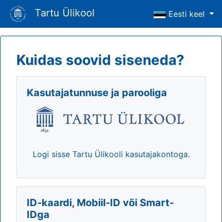
Tartu Ülikool
Eesti keel
Kuidas soovid siseneda?
Kasutajatunnuse ja parooliga
Logi sisse Tartu Ülikooli kasutajakontoga.
ID-kaardi, Mobiil-ID või Smart-
IDga