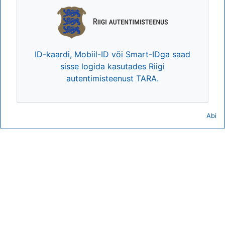
ID-kaardi, Mobiil-ID või Smart-IDga saad
sisse logida kasutades Riigi
autentimisteenust TARA.
Abi